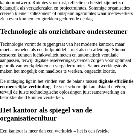
kantoorontwerp. Ruimtes voor rust, reflectie en herstel zijn net zo
belangrijk als vergaderzalen en projectruimtes. Sommige organisaties
creëren kleine “stiltezones” of ontspanningsruimtes waar medewerkers
zich even kunnen terugtrekken gedurende de dag.
Technologie als onzichtbare ondersteuner
Technologie vormt de ruggengraat van het moderne kantoor, maar
moet aanvoelen als een hulpmiddel – niet als een afleiding. Slimme
sensoren kunnen luchtkwaliteit meten en automatisch ventilatie
aanpassen, terwijl digitale reserveringssystemen zorgen voor optimaal
gebruik van werkplekken en vergaderruimtes. Samenwerkingstools
maken het mogelijk om naadloos te werken, ongeacht locatie.
De uitdaging ligt in het vinden van de balans tussen
digitale efficiëntie
en menselijke verbinding
. Te veel schermtijd kan afstand creëren,
terwijl de juiste technologische oplossingen juist samenwerking en
betrokkenheid kunnen versterken.
Het kantoor als spiegel van de
organisatiecultuur
Een kantoor is meer dan een werkplek – het is een fysieke