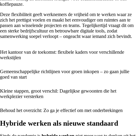
koffiepauze.
Deze flexibiliteit geeft werknemers de vrijheid om te werken waar ze
zich het prettigst voelen en maakt het eenvoudiger om ruimtes aan te
passen aan wisselende projecten en teams. Tegelijkertijd vraagt dit om
een sterke bedrijfscultuur en betrouwbare digitale tools, zodat
samenwerking soepel verloopt – ongeacht waar iemand zich bevindt.
Het kantoor van de toekomst: flexibele kaders voor verschillende
werkstijlen
Gemeenschappelijke richtlijnen voor groen inkopen – zo gaan jullie
goed van start
Kleine stappen, groot verschil: Dagelijkse gewoonten die het
werkplezier versterken
Behoud het overzicht: Zo ga je effectief om met onderbrekingen
Hybride werken als nieuwe standaard
Sinds de pandemie is
hybride werken
niet meer weg te denken uit het