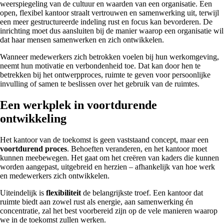
weerspiegeling van de cultuur en waarden van een organisatie. Een
open, flexibel kantoor straalt vertrouwen en samenwerking uit, terwijl
een meer gestructureerde indeling rust en focus kan bevorderen. De
inrichting moet dus aansluiten bij de manier waarop een organisatie wil
dat haar mensen samenwerken en zich ontwikkelen.
Wanneer medewerkers zich betrokken voelen bij hun werkomgeving,
neemt hun motivatie en verbondenheid toe. Dat kan door hen te
betrekken bij het ontwerpproces, ruimte te geven voor persoonlijke
invulling of samen te beslissen over het gebruik van de ruimtes.
Een werkplek in voortdurende
ontwikkeling
Het kantoor van de toekomst is geen vaststaand concept, maar een
voortdurend proces
. Behoeften veranderen, en het kantoor moet
kunnen meebewegen. Het gaat om het creëren van kaders die kunnen
worden aangepast, uitgebreid en herzien – afhankelijk van hoe werk
en medewerkers zich ontwikkelen.
Uiteindelijk is
flexibiliteit
de belangrijkste troef. Een kantoor dat
ruimte biedt aan zowel rust als energie, aan samenwerking én
concentratie, zal het best voorbereid zijn op de vele manieren waarop
we in de toekomst zullen werken.