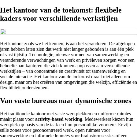
Het kantoor van de toekomst: flexibele
kaders voor verschillende werkstijlen
Het kantoor zoals we het kennen, is aan het veranderen. De afgelopen
jaren hebben laten zien dat werk niet langer gebonden is aan één plek
of vast tijdstip. Technologie, nieuwe vormen van samenwerking en
veranderende verwachtingen van werk en privéleven zorgen voor een
behoefte aan kantoren die zich kunnen aanpassen aan verschillende
werkstijlen – van concentratie en creativiteit tot samenwerking en
sociale interactie. Het kantoor van de toekomst draait niet alleen om
design, maar om het creëren van omgevingen die welzijn, efficiëntie en
flexibiliteit ondersteunen.
Van vaste bureaus naar dynamische zones
Het traditionele kantoor met vaste werkplekken en uniforme ruimtes
maakt plaats voor
activity-based working
. Medewerkers kiezen hun
werkplek op basis van de taak en hun persoonlijke voorkeur. Er zijn
stille zones voor geconcentreerd werk, open ruimtes voor
samenwerking en informele lounges voor brainstormsessies of een