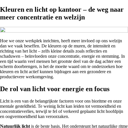
Kleuren en licht op kantoor – de weg naar
meer concentratie en welzijn
Hoe we onze werkplek inrichten, heeft meer invloed op ons welzijn
dan we vaak beseffen. De kleuren op de muren, de intensiteit en
richting van het licht – zelfs kleine details zoals reflecties en
schaduwen – beïnvloeden onze concentratie, energie en stemming. In
een tijd waarin veel mensen het grootste deel van de dag achter een
scherm doorbrengen, is het de moeite waard om te onderzoeken hoe
kleuren en licht actief kunnen bijdragen aan een gezondere en
productievere werkomgeving.
De rol van licht voor energie en focus
Licht is een van de belangrijkste factoren voor ons bioritme en onze
mentale gesteldheid. Te weinig licht kan leiden tot vermoeidheid en
concentratieverlies, terwijl te fel of verkeerd geplaatst licht hoofdpijn
en oogvermoeidheid kan veroorzaken.
Natuurlijk licht
is de beste basis. Het ondersteunt het natuurlijke ritme