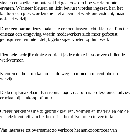
stoelen en snelle computers. Het gaat ook om hoe we de ruimte
ervaren. Wanneer kleuren en licht bewust worden ingezet, kan het
kantoor een plek worden die niet alleen het werk ondersteunt, maar
ook het welzijn.
Door een harmonieuze balans te creëren tussen licht, kleur en functie,
ontstaat een omgeving waarin medewerkers zich meer gefocust,
geïnspireerd en uiteindelijk gelukkiger voelen op hun werk.
Flexibele bedrijfsruimtes: zo richt je de ruimte in voor verschillende
werkvormen
Kleuren en licht op kantoor – de weg naar meer concentratie en
welzijn
De bedrijfsmakelaar als risicomanager: daarom is professioneel advies
cruciaal bij aankoop of huur
Creëer herkenbaarheid: gebruik kleuren, vormen en materialen om de
visuele identiteit van het bedrijf in bedrijfsruimten te versterken
Van interesse tot overname: zo verloopt het aankoopproces van