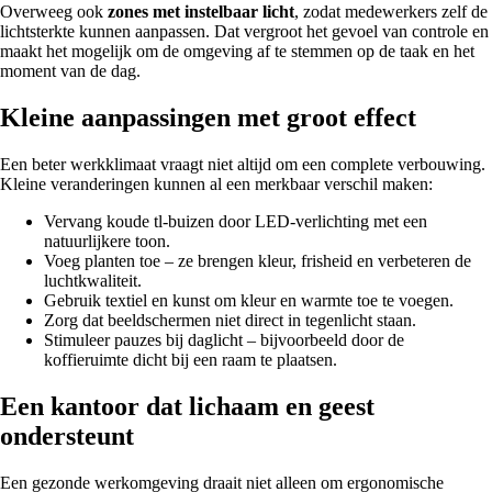
Overweeg ook
zones met instelbaar licht
, zodat medewerkers zelf de
lichtsterkte kunnen aanpassen. Dat vergroot het gevoel van controle en
maakt het mogelijk om de omgeving af te stemmen op de taak en het
moment van de dag.
Kleine aanpassingen met groot effect
Een beter werkklimaat vraagt niet altijd om een complete verbouwing.
Kleine veranderingen kunnen al een merkbaar verschil maken:
Vervang koude tl-buizen door LED-verlichting met een
natuurlijkere toon.
Voeg planten toe – ze brengen kleur, frisheid en verbeteren de
luchtkwaliteit.
Gebruik textiel en kunst om kleur en warmte toe te voegen.
Zorg dat beeldschermen niet direct in tegenlicht staan.
Stimuleer pauzes bij daglicht – bijvoorbeeld door de
koffieruimte dicht bij een raam te plaatsen.
Een kantoor dat lichaam en geest
ondersteunt
Een gezonde werkomgeving draait niet alleen om ergonomische