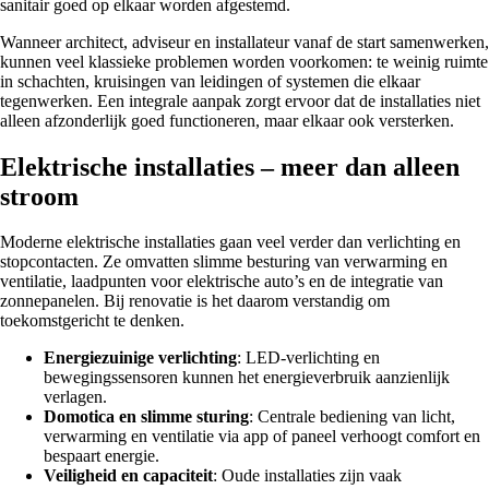
sanitair goed op elkaar worden afgestemd.
Wanneer architect, adviseur en installateur vanaf de start samenwerken,
kunnen veel klassieke problemen worden voorkomen: te weinig ruimte
in schachten, kruisingen van leidingen of systemen die elkaar
tegenwerken. Een integrale aanpak zorgt ervoor dat de installaties niet
alleen afzonderlijk goed functioneren, maar elkaar ook versterken.
Elektrische installaties – meer dan alleen
stroom
Moderne elektrische installaties gaan veel verder dan verlichting en
stopcontacten. Ze omvatten slimme besturing van verwarming en
ventilatie, laadpunten voor elektrische auto’s en de integratie van
zonnepanelen. Bij renovatie is het daarom verstandig om
toekomstgericht te denken.
Energiezuinige verlichting
: LED-verlichting en
bewegingssensoren kunnen het energieverbruik aanzienlijk
verlagen.
Domotica en slimme sturing
: Centrale bediening van licht,
verwarming en ventilatie via app of paneel verhoogt comfort en
bespaart energie.
Veiligheid en capaciteit
: Oude installaties zijn vaak