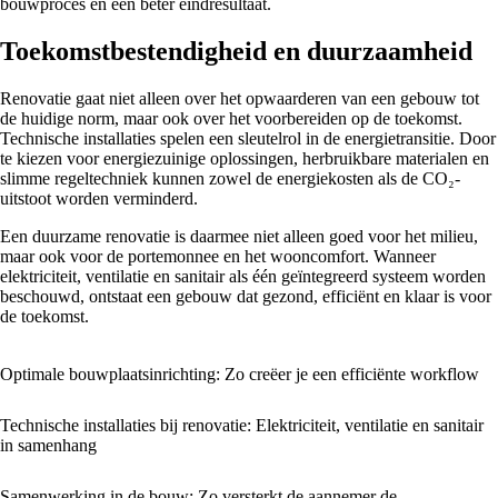
bouwproces en een beter eindresultaat.
Toekomstbestendigheid en duurzaamheid
Renovatie gaat niet alleen over het opwaarderen van een gebouw tot
de huidige norm, maar ook over het voorbereiden op de toekomst.
Technische installaties spelen een sleutelrol in de energietransitie. Door
te kiezen voor energiezuinige oplossingen, herbruikbare materialen en
slimme regeltechniek kunnen zowel de energiekosten als de CO₂-
uitstoot worden verminderd.
Een duurzame renovatie is daarmee niet alleen goed voor het milieu,
maar ook voor de portemonnee en het wooncomfort. Wanneer
elektriciteit, ventilatie en sanitair als één geïntegreerd systeem worden
beschouwd, ontstaat een gebouw dat gezond, efficiënt en klaar is voor
de toekomst.
Optimale bouwplaatsinrichting: Zo creëer je een efficiënte workflow
Technische installaties bij renovatie: Elektriciteit, ventilatie en sanitair
in samenhang
Samenwerking in de bouw: Zo versterkt de aannemer de