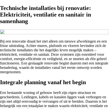
Technische installaties bij renovatie:
Elektriciteit, ventilatie en sanitair in
samenhang
Bij een renovatie draait het niet alleen om nieuwe afwerkingen en een
frisse uitstraling. Achter muren, plafonds en vloeren bevinden zich de
technische installaties die het dagelijks leven mogelijk maken –
elektriciteit, ventilatie en sanitair. Deze systemen zijn essentieel voor
comfort, energie-efficiëntie en veiligheid, en ze moeten als één geheel
functioneren. Een geslaagde renovatie begint daarom met een integrale
benadering, waarin de installaties vanaf het eerste ontwerp worden
meegenomen.
Integrale planning vanaf het begin
Een bestaande woning of gebouw heeft zijn eigen structuur en
geschiedenis. Leidingen, kabels en kanalen liggen vaak verborgen en
zijn niet altijd eenvoudig te vervangen of uit te breiden. Daarom is het
belangrijk om een totaalplan te maken waarin elektriciteit, ventilatie en