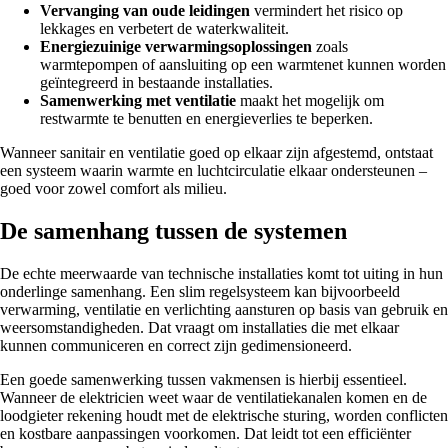
Vervanging van oude leidingen
vermindert het risico op
lekkages en verbetert de waterkwaliteit.
Energiezuinige verwarmingsoplossingen
zoals
warmtepompen of aansluiting op een warmtenet kunnen worden
geïntegreerd in bestaande installaties.
Samenwerking met ventilatie
maakt het mogelijk om
restwarmte te benutten en energieverlies te beperken.
Wanneer sanitair en ventilatie goed op elkaar zijn afgestemd, ontstaat
een systeem waarin warmte en luchtcirculatie elkaar ondersteunen –
goed voor zowel comfort als milieu.
De samenhang tussen de systemen
De echte meerwaarde van technische installaties komt tot uiting in hun
onderlinge samenhang. Een slim regelsysteem kan bijvoorbeeld
verwarming, ventilatie en verlichting aansturen op basis van gebruik en
weersomstandigheden. Dat vraagt om installaties die met elkaar
kunnen communiceren en correct zijn gedimensioneerd.
Een goede samenwerking tussen vakmensen is hierbij essentieel.
Wanneer de elektricien weet waar de ventilatiekanalen komen en de
loodgieter rekening houdt met de elektrische sturing, worden conflicten
en kostbare aanpassingen voorkomen. Dat leidt tot een efficiënter