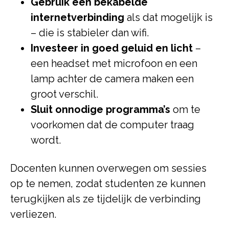
Gebruik een bekabelde
internetverbinding
als dat mogelijk is
– die is stabieler dan wifi.
Investeer in goed geluid en licht
–
een headset met microfoon en een
lamp achter de camera maken een
groot verschil.
Sluit onnodige programma’s
om te
voorkomen dat de computer traag
wordt.
Docenten kunnen overwegen om sessies
op te nemen, zodat studenten ze kunnen
terugkijken als ze tijdelijk de verbinding
verliezen.