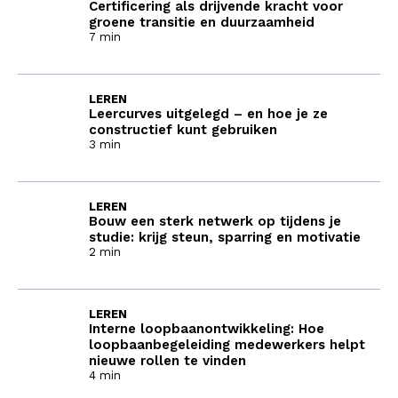
Certificering als drijvende kracht voor
groene transitie en duurzaamheid
7 min
LEREN
Leercurves uitgelegd – en hoe je ze
constructief kunt gebruiken
3 min
LEREN
Bouw een sterk netwerk op tijdens je
studie: krijg steun, sparring en motivatie
2 min
LEREN
Interne loopbaanontwikkeling: Hoe
loopbaanbegeleiding medewerkers helpt
nieuwe rollen te vinden
4 min