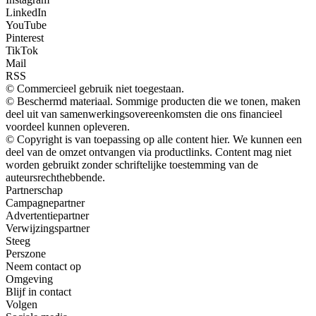
LinkedIn
YouTube
Pinterest
TikTok
Mail
RSS
© Commercieel gebruik niet toegestaan.
© Beschermd materiaal. Sommige producten die we tonen, maken
deel uit van samenwerkingsovereenkomsten die ons financieel
voordeel kunnen opleveren.
© Copyright is van toepassing op alle content hier. We kunnen een
deel van de omzet ontvangen via productlinks. Content mag niet
worden gebruikt zonder schriftelijke toestemming van de
auteursrechthebbende.
Partnerschap
Campagnepartner
Advertentiepartner
Verwijzingspartner
Steeg
Perszone
Neem contact op
Omgeving
Blijf in contact
Volgen