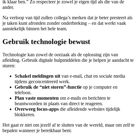
ik klaar ben.” Zo respecteer je zowel je eigen tijd als die van de
ander.
Na verloop van tijd zullen collega’s merken dat je beter presteert als
je taken kunt afronden zonder onderbreking – en dat werkt vaak
aanstekelijk binnen het hele team.
Gebruik technologie bewust
Technologie kan zowel de oorzaak als de oplossing zijn van
afleiding. Gebruik digitale hulpmiddelen die je helpen je aandacht te
sturen:
Schakel meldingen uit
van e-mail, chat en sociale media
tijdens geconcentreerd werk.
Gebruik de “niet storen”-functie
op je computer en
telefoon.
Plan vaste momenten
om e-mails en berichten te
beantwoorden in plaats van direct te reageren.
Overweeg focus-apps
die afleidende websites tijdelijk
blokkeren.
Het gaat er niet om jezelf af te sluiten van de wereld, maar om zelf te
bepalen wanneer je bereikbaar bent.