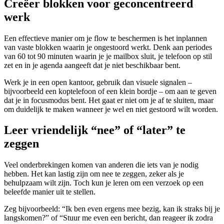
Creëer blokken voor geconcentreerd
werk
Een effectieve manier om je flow te beschermen is het inplannen
van vaste blokken waarin je ongestoord werkt. Denk aan periodes
van 60 tot 90 minuten waarin je je mailbox sluit, je telefoon op stil
zet en in je agenda aangeeft dat je niet beschikbaar bent.
Werk je in een open kantoor, gebruik dan visuele signalen –
bijvoorbeeld een koptelefoon of een klein bordje – om aan te geven
dat je in focusmodus bent. Het gaat er niet om je af te sluiten, maar
om duidelijk te maken wanneer je wel en niet gestoord wilt worden.
Leer vriendelijk “nee” of “later” te
zeggen
Veel onderbrekingen komen van anderen die iets van je nodig
hebben. Het kan lastig zijn om nee te zeggen, zeker als je
behulpzaam wilt zijn. Toch kun je leren om een verzoek op een
beleefde manier uit te stellen.
Zeg bijvoorbeeld: “Ik ben even ergens mee bezig, kan ik straks bij je
langskomen?” of “Stuur me even een bericht, dan reageer ik zodra