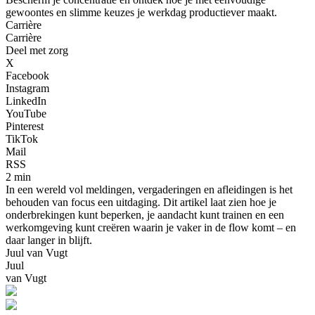
gewoontes en slimme keuzes je werkdag productiever maakt.
Carrière
Carrière
Deel met zorg
X
Facebook
Instagram
LinkedIn
YouTube
Pinterest
TikTok
Mail
RSS
2 min
In een wereld vol meldingen, vergaderingen en afleidingen is het
behouden van focus een uitdaging. Dit artikel laat zien hoe je
onderbrekingen kunt beperken, je aandacht kunt trainen en een
werkomgeving kunt creëren waarin je vaker in de flow komt – en
daar langer in blijft.
Juul van Vugt
Juul
van Vugt