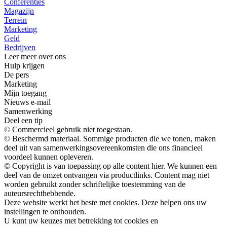
Conferenties
Magazijn
Terrein
Marketing
Geld
Bedrijven
Leer meer over ons
Hulp krijgen
De pers
Marketing
Mijn toegang
Nieuws e-mail
Samenwerking
Deel een tip
© Commercieel gebruik niet toegestaan.
© Beschermd materiaal. Sommige producten die we tonen, maken
deel uit van samenwerkingsovereenkomsten die ons financieel
voordeel kunnen opleveren.
© Copyright is van toepassing op alle content hier. We kunnen een
deel van de omzet ontvangen via productlinks. Content mag niet
worden gebruikt zonder schriftelijke toestemming van de
auteursrechthebbende.
Deze website werkt het beste met cookies. Deze helpen ons uw
instellingen te onthouden.
U kunt uw keuzes met betrekking tot cookies en