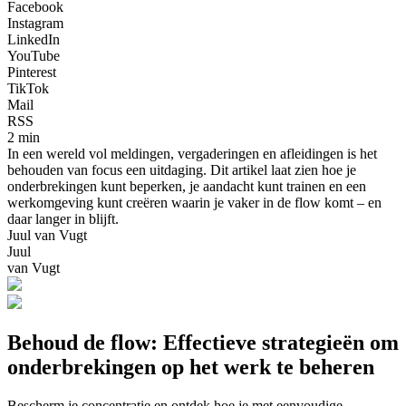
Facebook
Instagram
LinkedIn
YouTube
Pinterest
TikTok
Mail
RSS
2 min
In een wereld vol meldingen, vergaderingen en afleidingen is het
behouden van focus een uitdaging. Dit artikel laat zien hoe je
onderbrekingen kunt beperken, je aandacht kunt trainen en een
werkomgeving kunt creëren waarin je vaker in de flow komt – en
daar langer in blijft.
Juul van Vugt
Juul
van Vugt
Behoud de flow: Effectieve strategieën om
onderbrekingen op het werk te beheren
Bescherm je concentratie en ontdek hoe je met eenvoudige