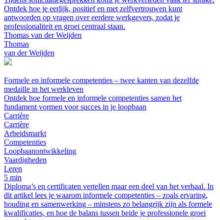
Ontdek hoe je eerlijk, positief en met zelfvertrouwen kunt
antwoorden op vragen over eerdere werkgevers, zodat je
professionaliteit en groei centraal staan.
Thomas van der Weijden
Thomas
van der Weijden
Formele en informele competenties – twee kanten van dezelfde
medaille in het werkleven
Ontdek hoe formele en informele competenties samen het
fundament vormen voor succes in je loopbaan
Carrière
Carrière
Arbeidsmarkt
Competenties
Loopbaanontwikkeling
Vaardigheden
Leren
5 min
Diploma’s en certificaten vertellen maar een deel van het verhaal. In
dit artikel lees je waarom informele competenties – zoals ervaring,
houding en samenwerking – minstens zo belangrijk zijn als formele
kwalificaties, en hoe de balans tussen beide je professionele groei