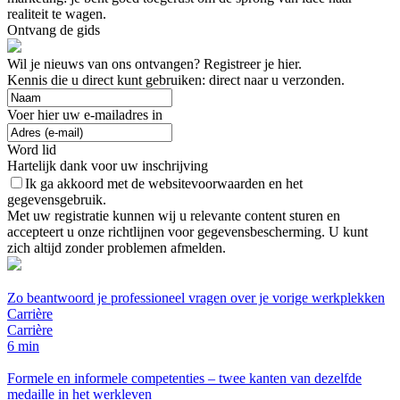
realiteit te wagen.
Ontvang de gids
Wil je nieuws van ons ontvangen? Registreer je hier.
Kennis die u direct kunt gebruiken: direct naar u verzonden.
Voer hier uw e-mailadres in
Word lid
Hartelijk dank voor uw inschrijving
Ik ga akkoord met de websitevoorwaarden en het
gegevensgebruik.
Met uw registratie kunnen wij u relevante content sturen en
accepteert u onze richtlijnen voor gegevensbescherming. U kunt
zich altijd zonder problemen afmelden.
Zo beantwoord je professioneel vragen over je vorige werkplekken
Carrière
Carrière
6 min
Formele en informele competenties – twee kanten van dezelfde
medaille in het werkleven