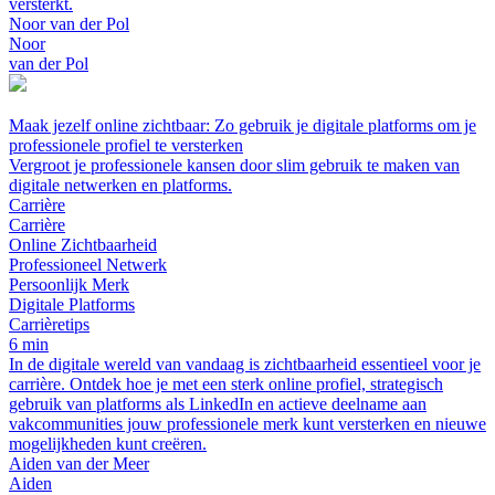
versterkt.
Noor van der Pol
Noor
van der Pol
Maak jezelf online zichtbaar: Zo gebruik je digitale platforms om je
professionele profiel te versterken
Vergroot je professionele kansen door slim gebruik te maken van
digitale netwerken en platforms.
Carrière
Carrière
Online Zichtbaarheid
Professioneel Netwerk
Persoonlijk Merk
Digitale Platforms
Carrièretips
6 min
In de digitale wereld van vandaag is zichtbaarheid essentieel voor je
carrière. Ontdek hoe je met een sterk online profiel, strategisch
gebruik van platforms als LinkedIn en actieve deelname aan
vakcommunities jouw professionele merk kunt versterken en nieuwe
mogelijkheden kunt creëren.
Aiden van der Meer
Aiden