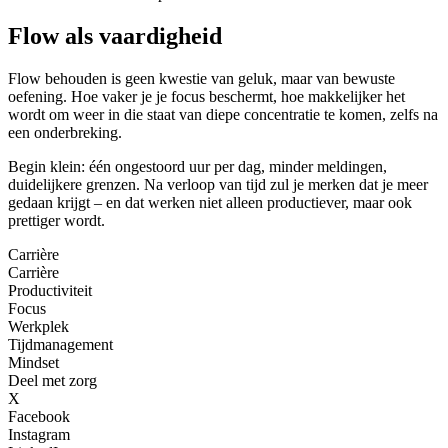
Flow als vaardigheid
Flow behouden is geen kwestie van geluk, maar van bewuste
oefening. Hoe vaker je je focus beschermt, hoe makkelijker het
wordt om weer in die staat van diepe concentratie te komen, zelfs na
een onderbreking.
Begin klein: één ongestoord uur per dag, minder meldingen,
duidelijkere grenzen. Na verloop van tijd zul je merken dat je meer
gedaan krijgt – en dat werken niet alleen productiever, maar ook
prettiger wordt.
Carrière
Carrière
Productiviteit
Focus
Werkplek
Tijdmanagement
Mindset
Deel met zorg
X
Facebook
Instagram