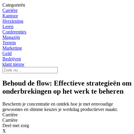
Categorieën
Carrière
Kantoor
Herziening
Leren
Conferenties
Magazijn
Terrein
Marketing
Geld
Bedrijven
klant nieuw
Behoud de flow: Effectieve strategieën om
onderbrekingen op het werk te beheren
Bescherm je concentratie en ontdek hoe je met eenvoudige
gewoontes en slimme keuzes je werkdag productiever maakt.
Carrière
Carrière
Deel met zorg
X