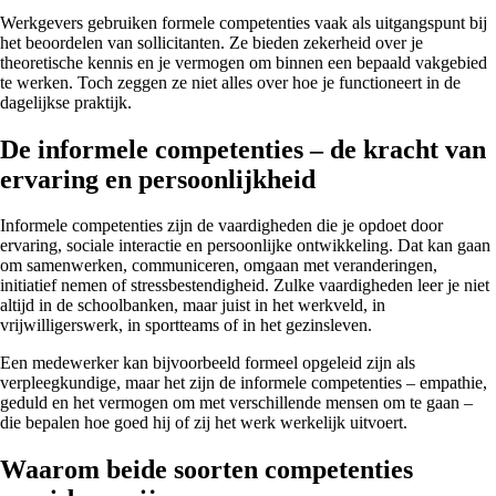
Werkgevers gebruiken formele competenties vaak als uitgangspunt bij
het beoordelen van sollicitanten. Ze bieden zekerheid over je
theoretische kennis en je vermogen om binnen een bepaald vakgebied
te werken. Toch zeggen ze niet alles over hoe je functioneert in de
dagelijkse praktijk.
De informele competenties – de kracht van
ervaring en persoonlijkheid
Informele competenties zijn de vaardigheden die je opdoet door
ervaring, sociale interactie en persoonlijke ontwikkeling. Dat kan gaan
om samenwerken, communiceren, omgaan met veranderingen,
initiatief nemen of stressbestendigheid. Zulke vaardigheden leer je niet
altijd in de schoolbanken, maar juist in het werkveld, in
vrijwilligerswerk, in sportteams of in het gezinsleven.
Een medewerker kan bijvoorbeeld formeel opgeleid zijn als
verpleegkundige, maar het zijn de informele competenties – empathie,
geduld en het vermogen om met verschillende mensen om te gaan –
die bepalen hoe goed hij of zij het werk werkelijk uitvoert.
Waarom beide soorten competenties