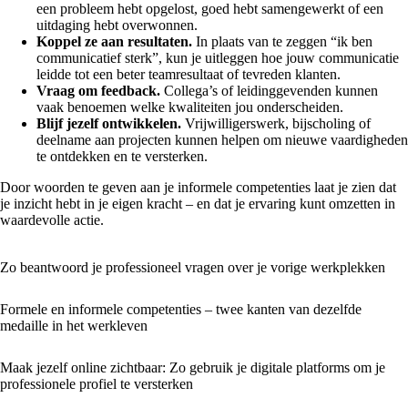
een probleem hebt opgelost, goed hebt samengewerkt of een
uitdaging hebt overwonnen.
Koppel ze aan resultaten.
In plaats van te zeggen “ik ben
communicatief sterk”, kun je uitleggen hoe jouw communicatie
leidde tot een beter teamresultaat of tevreden klanten.
Vraag om feedback.
Collega’s of leidinggevenden kunnen
vaak benoemen welke kwaliteiten jou onderscheiden.
Blijf jezelf ontwikkelen.
Vrijwilligerswerk, bijscholing of
deelname aan projecten kunnen helpen om nieuwe vaardigheden
te ontdekken en te versterken.
Door woorden te geven aan je informele competenties laat je zien dat
je inzicht hebt in je eigen kracht – en dat je ervaring kunt omzetten in
waardevolle actie.
Zo beantwoord je professioneel vragen over je vorige werkplekken
Formele en informele competenties – twee kanten van dezelfde
medaille in het werkleven
Maak jezelf online zichtbaar: Zo gebruik je digitale platforms om je
professionele profiel te versterken