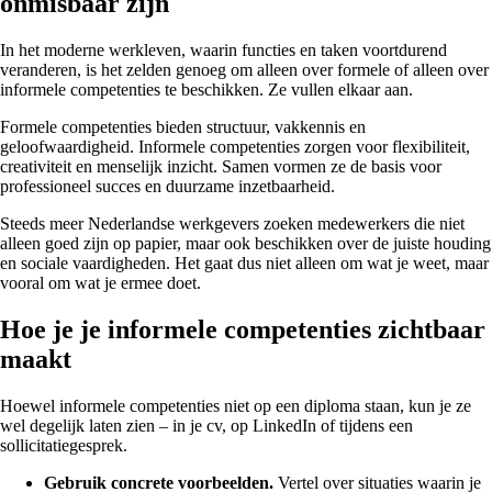
onmisbaar zijn
In het moderne werkleven, waarin functies en taken voortdurend
veranderen, is het zelden genoeg om alleen over formele of alleen over
informele competenties te beschikken. Ze vullen elkaar aan.
Formele competenties bieden structuur, vakkennis en
geloofwaardigheid. Informele competenties zorgen voor flexibiliteit,
creativiteit en menselijk inzicht. Samen vormen ze de basis voor
professioneel succes en duurzame inzetbaarheid.
Steeds meer Nederlandse werkgevers zoeken medewerkers die niet
alleen goed zijn op papier, maar ook beschikken over de juiste houding
en sociale vaardigheden. Het gaat dus niet alleen om wat je weet, maar
vooral om wat je ermee doet.
Hoe je je informele competenties zichtbaar
maakt
Hoewel informele competenties niet op een diploma staan, kun je ze
wel degelijk laten zien – in je cv, op LinkedIn of tijdens een
sollicitatiegesprek.
Gebruik concrete voorbeelden.
Vertel over situaties waarin je