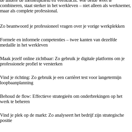
de andere de menselijkheid en veerkracht. Wie beide weet te
combineren, staat sterker in het werkleven – niet alleen als werknemer,
maar als complete professional.
Zo beantwoord je professioneel vragen over je vorige werkplekken
Formele en informele competenties – twee kanten van dezelfde
medaille in het werkleven
Maak jezelf online zichtbaar: Zo gebruik je digitale platforms om je
professionele profiel te versterken
Vind je richting: Zo gebruik je een carrièret test voor langetermijn
loopbaanplanning
Behoud de flow: Effectieve strategieën om onderbrekingen op het
werk te beheren
Vind je plek op de markt: Zo analyseert het bedrijf zijn strategische
positie