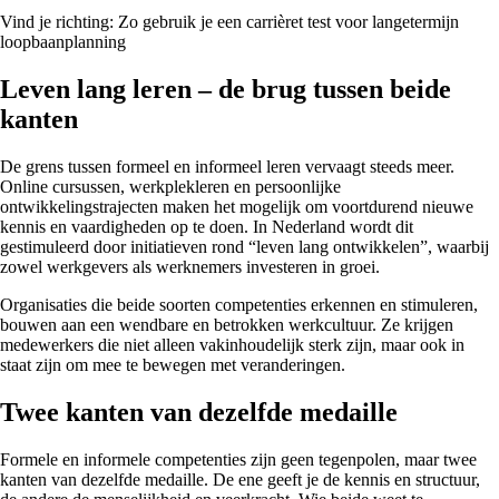
Vind je richting: Zo gebruik je een carrièret test voor langetermijn
loopbaanplanning
Leven lang leren – de brug tussen beide
kanten
De grens tussen formeel en informeel leren vervaagt steeds meer.
Online cursussen, werkplekleren en persoonlijke
ontwikkelingstrajecten maken het mogelijk om voortdurend nieuwe
kennis en vaardigheden op te doen. In Nederland wordt dit
gestimuleerd door initiatieven rond “leven lang ontwikkelen”, waarbij
zowel werkgevers als werknemers investeren in groei.
Organisaties die beide soorten competenties erkennen en stimuleren,
bouwen aan een wendbare en betrokken werkcultuur. Ze krijgen
medewerkers die niet alleen vakinhoudelijk sterk zijn, maar ook in
staat zijn om mee te bewegen met veranderingen.
Twee kanten van dezelfde medaille
Formele en informele competenties zijn geen tegenpolen, maar twee
kanten van dezelfde medaille. De ene geeft je de kennis en structuur,