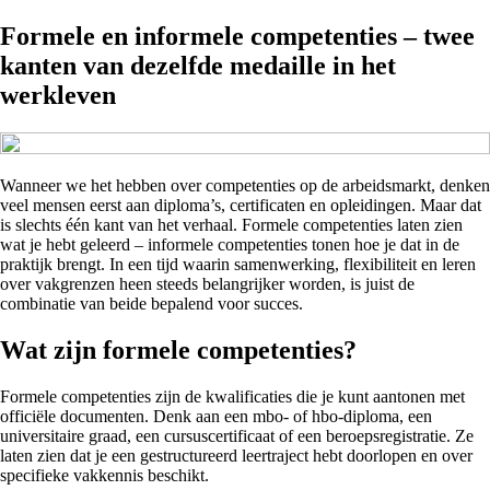
Formele en informele competenties – twee
kanten van dezelfde medaille in het
werkleven
Wanneer we het hebben over competenties op de arbeidsmarkt, denken
veel mensen eerst aan diploma’s, certificaten en opleidingen. Maar dat
is slechts één kant van het verhaal. Formele competenties laten zien
wat je hebt geleerd – informele competenties tonen hoe je dat in de
praktijk brengt. In een tijd waarin samenwerking, flexibiliteit en leren
over vakgrenzen heen steeds belangrijker worden, is juist de
combinatie van beide bepalend voor succes.
Wat zijn formele competenties?
Formele competenties zijn de kwalificaties die je kunt aantonen met
officiële documenten. Denk aan een mbo- of hbo-diploma, een
universitaire graad, een cursuscertificaat of een beroepsregistratie. Ze
laten zien dat je een gestructureerd leertraject hebt doorlopen en over
specifieke vakkennis beschikt.