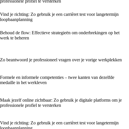
professionele profiel te versterken
Vind je richting: Zo gebruik je een carrièret test voor langetermijn
loopbaanplanning
Behoud de flow: Effectieve strategieën om onderbrekingen op het
werk te beheren
Zo beantwoord je professioneel vragen over je vorige werkplekken
Formele en informele competenties – twee kanten van dezelfde
medaille in het werkleven
Maak jezelf online zichtbaar: Zo gebruik je digitale platforms om je
professionele profiel te versterken
Vind je richting: Zo gebruik je een carrièret test voor langetermijn
loopbaanplanning