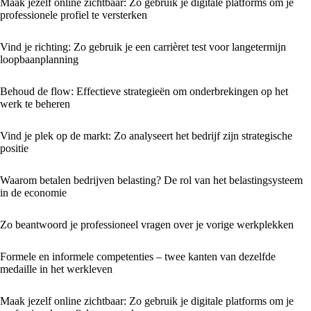
Maak jezelf online zichtbaar: Zo gebruik je digitale platforms om je
professionele profiel te versterken
Vind je richting: Zo gebruik je een carrièret test voor langetermijn
loopbaanplanning
Behoud de flow: Effectieve strategieën om onderbrekingen op het
werk te beheren
Vind je plek op de markt: Zo analyseert het bedrijf zijn strategische
positie
Waarom betalen bedrijven belasting? De rol van het belastingsysteem
in de economie
Zo beantwoord je professioneel vragen over je vorige werkplekken
Formele en informele competenties – twee kanten van dezelfde
medaille in het werkleven
Maak jezelf online zichtbaar: Zo gebruik je digitale platforms om je