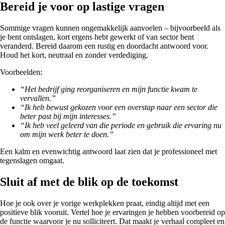
Bereid je voor op lastige vragen
Sommige vragen kunnen ongemakkelijk aanvoelen – bijvoorbeeld als
je bent ontslagen, kort ergens hebt gewerkt of van sector bent
veranderd. Bereid daarom een rustig en doordacht antwoord voor.
Houd het kort, neutraal en zonder verdediging.
Voorbeelden:
“Het bedrijf ging reorganiseren en mijn functie kwam te
vervallen.”
“Ik heb bewust gekozen voor een overstap naar een sector die
beter past bij mijn interesses.”
“Ik heb veel geleerd van die periode en gebruik die ervaring nu
om mijn werk beter te doen.”
Een kalm en evenwichtig antwoord laat zien dat je professioneel met
tegenslagen omgaat.
Sluit af met de blik op de toekomst
Hoe je ook over je vorige werkplekken praat, eindig altijd met een
positieve blik vooruit. Vertel hoe je ervaringen je hebben voorbereid op
de functie waarvoor je nu solliciteert. Dat maakt je verhaal compleet en