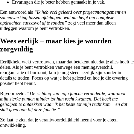
Ervaringen die je beter hebben gemaakt in je vak.
Een antwoord als
“Ik heb veel geleerd over projectmanagement en
samenwerking tussen afdelingen, wat me helpt om complexe
opdrachten succesvol af te ronden”
zegt veel meer dan alleen
uitleggen waarom je bent vertrokken.
Wees eerlijk – maar kies je woorden
zorgvuldig
Eerlijkheid wekt vertrouwen, maar dat betekent niet dat je alles hoeft te
delen. Als je bent vertrokken vanwege een meningsverschil,
reorganisatie of burn-out, kun je nog steeds eerlijk zijn zonder in
details te treden. Focus op wat je hebt geleerd en hoe je die ervaring
positief hebt benut.
Bijvoorbeeld:
“De richting van mijn functie veranderde, waardoor
mijn sterke punten minder tot hun recht kwamen. Dat heeft me
geholpen te ontdekken waar ik het beste tot mijn recht kom – en dat
sluit goed aan bij deze functie.”
Zo laat je zien dat je verantwoordelijkheid neemt voor je eigen
ontwikkeling.