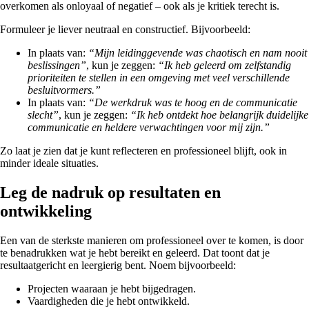
overkomen als onloyaal of negatief – ook als je kritiek terecht is.
Formuleer je liever neutraal en constructief. Bijvoorbeeld:
In plaats van:
“Mijn leidinggevende was chaotisch en nam nooit
beslissingen”
, kun je zeggen:
“Ik heb geleerd om zelfstandig
prioriteiten te stellen in een omgeving met veel verschillende
besluitvormers.”
In plaats van:
“De werkdruk was te hoog en de communicatie
slecht”
, kun je zeggen:
“Ik heb ontdekt hoe belangrijk duidelijke
communicatie en heldere verwachtingen voor mij zijn.”
Zo laat je zien dat je kunt reflecteren en professioneel blijft, ook in
minder ideale situaties.
Leg de nadruk op resultaten en
ontwikkeling
Een van de sterkste manieren om professioneel over te komen, is door
te benadrukken wat je hebt bereikt en geleerd. Dat toont dat je
resultaatgericht en leergierig bent. Noem bijvoorbeeld:
Projecten waaraan je hebt bijgedragen.
Vaardigheden die je hebt ontwikkeld.