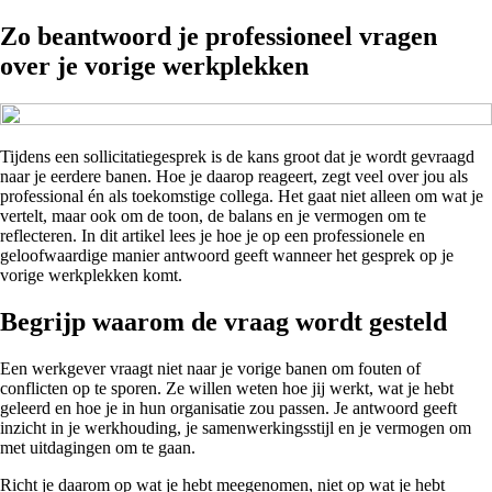
Zo beantwoord je professioneel vragen
over je vorige werkplekken
Tijdens een sollicitatiegesprek is de kans groot dat je wordt gevraagd
naar je eerdere banen. Hoe je daarop reageert, zegt veel over jou als
professional én als toekomstige collega. Het gaat niet alleen om wat je
vertelt, maar ook om de toon, de balans en je vermogen om te
reflecteren. In dit artikel lees je hoe je op een professionele en
geloofwaardige manier antwoord geeft wanneer het gesprek op je
vorige werkplekken komt.
Begrijp waarom de vraag wordt gesteld
Een werkgever vraagt niet naar je vorige banen om fouten of
conflicten op te sporen. Ze willen weten hoe jij werkt, wat je hebt
geleerd en hoe je in hun organisatie zou passen. Je antwoord geeft
inzicht in je werkhouding, je samenwerkingsstijl en je vermogen om
met uitdagingen om te gaan.
Richt je daarom op wat je hebt meegenomen, niet op wat je hebt